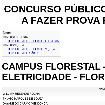
CONCURSO PÚBLICO 
A FAZER PROVA 
ÍNDICE
CAMPUS FLORESTAL
TÉCNICO EM ELETRICIDADE - FLORESTAL
CAMPUS VIÇOSA
TÉCNICO EM ELETRICIDADE - VIÇOSA
TÉCNICO EM HERBÁRIO
CAMPUS FLORESTAL -
ELETRICIDADE - FLO
NOM
WILLIAM RESENDE ROCHA
THIAGO MARQUES DE SOUZA
DAYANE DO CARMO MENDONÇA