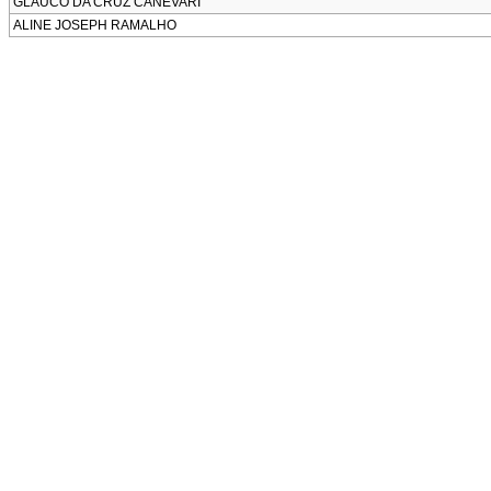
GLAUCO DA CRUZ CANEVARI
ALINE JOSEPH RAMALHO