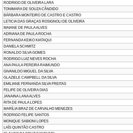
RODRIGO DE OLIVEIRA LARA
TONIMARA DE SOUZA CÂNDIDO
BÁRBARA MONTEIRO DE CASTRO E CASTRO
LETICIA DAS GRAÇAS ROSIGNOLI DE OLIVEIRA
MAIANE DE PAULA ALVES
ADRIANA DE PAULA ROCHA
FERNANDA KEIKO KIATAQUI
DANIELA SCHMITZ
RONALDO SILVA GOMES
RODRIGO LUIZ NEVES ROCHA
ANA PAULA PEREIRA RAIMUNDO
GIVANILDO MIGUEL DA SILVA
GLAZIELE CAMPBELL DA SILVA
EMILIANE FERNANDA SILVA FREITAS
FELIPE DE OLIVEIRA DIAS
JANAINA LANA ALVES
RITA DE PAULA LOPES
MARÍLIA BRAZ DE CARVALHO MENEZES
RODRIGO FELIPE SANTOS
MONIQUE SABIONI LOPES
LAÍS QUINTÃO CASTRO