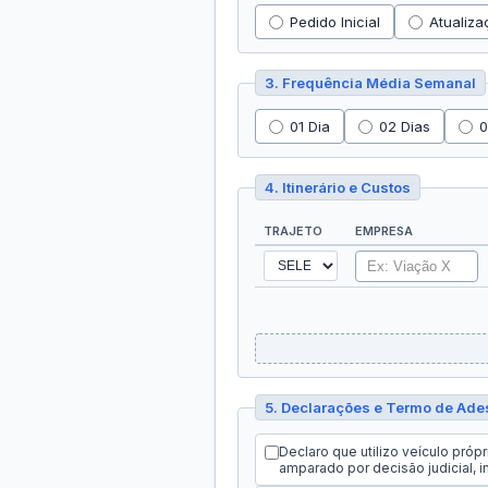
Pedido Inicial
Atualiza
3. Frequência Média Semanal
01 Dia
02 Dias
0
4. Itinerário e Custos
TRAJETO
EMPRESA
5. Declarações e Termo de Ade
Declaro que utilizo veículo próp
amparado por decisão judicial, 