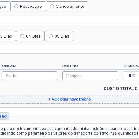
ção
Reativação
Cancelamento
3 Dias
04 Dias
05 Dias
ORIGEM
DESTINO
TRANSP
CUSTO TOTAL DI
+ Adicionar novo trecho
são
rio para deslocamento, exclusivamente, de minha residência para o local de 
indicando como parâmetro os valores do transporte coletivo, nas quantidades