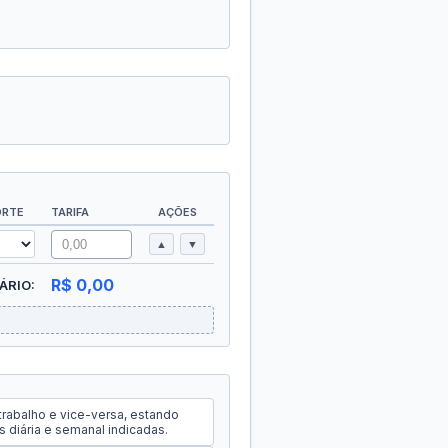
ORTE
TARIFA
AÇÕES
▲
▼
R$ 0,00
ÁRIO:
trabalho e vice-versa, estando
 diária e semanal indicadas.