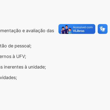
lementação e avaliação das
tão de pessoal;
ternos à UFV;
s inerentes à unidade;
vidades;