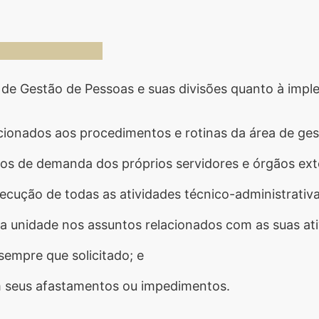
a de Gestão de Pessoas e suas divisões quanto à imp
cionados aos procedimentos e rotinas da área de ges
essos de demanda dos próprios servidores e órgãos ex
ecução de todas as atividades técnico-administrativa
da unidade nos assuntos relacionados com as suas ati
sempre que solicitado; e
em seus afastamentos ou impedimentos.