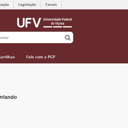
mação
Legislação
Canais
artilhas
Fale com a PGP
Orlando