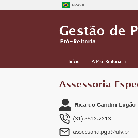
BRASIL
Gestão de 
Pró-Reitoria
Início
A Pró-Reitoria
Assessoria Espe
Ricardo Gandini Lugão
(31) 3612-2213
assessoria.pgp@ufv.br