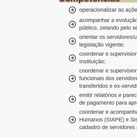
operacionalizar as ações
acompanhar a evolução d
público, zelando pelo 
orientar os servidores
legislação vigente;
coordenar e supervisio
Instituição;
coordenar e supervisio
funcionais dos servidor
transferidos e ex-servid
emitir relatórios e par
de pagamento para apre
coordenar e acompanhar
Humanos (SIAPE) e Sis
cadastro de servidores 