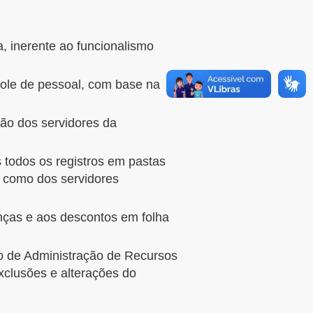
, inerente ao funcionalismo
role de pessoal, com base na
ão dos servidores da
 todos os registros em pastas
m como dos servidores
cenças e aos descontos em folha
o de Administração de Recursos
clusões e alterações do