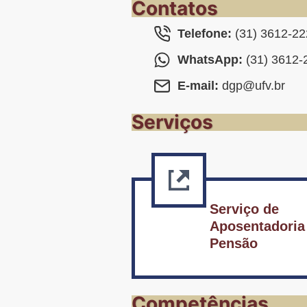
Contatos
Telefone:
(31) 3612-22
WhatsApp:
(31) 3612-
E-mail:
dgp@ufv.br
Serviços
Serviço de
Aposentadoria
Pensão
Competências