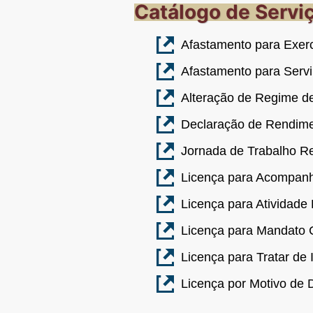
Catálogo de Servi
Afastamento para Exerc
Afastamento para Servi
Alteração de Regime d
Declaração de Rendime
Jornada de Trabalho R
Licença para Acompa
Licença para Atividade 
Licença para Mandato C
Licença para Tratar de 
Licença por Motivo de