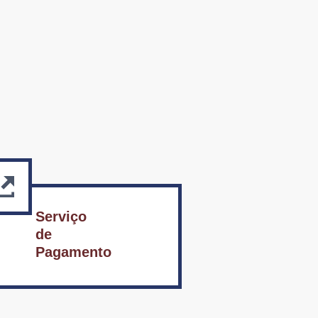
Serviço
de
Pagamento