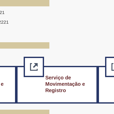
21
2221
Serviço de
e
Movimentação e
Registro