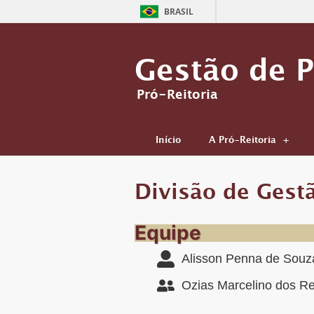
BRASIL
Gestão de 
Pró-Reitoria
Início
A Pró-Reitoria
Divisão de Gest
Equipe
Alisson Penna de Souz
Ozias Marcelino dos Re