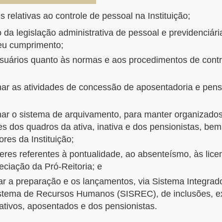
 relativas ao controle de pessoal na Instituição;
a legislação administrativa de pessoal e previdenciária
seu cumprimento;
/usuários quanto às normas e aos procedimentos de cont
nar as atividades de concessão de aposentadoria e pens
nar o sistema de arquivamento, para manter organizados
es dos quadros da ativa, inativa e dos pensionistas, be
ores da Instituição;
eceres referentes à pontualidade, ao absenteísmo, às li
ciação da Pró-Reitoria; e
 a preparação e os lançamentos, via Sistema Integrad
tema de Recursos Humanos (SISREC), de inclusões, ex
ativos, aposentados e dos pensionistas.