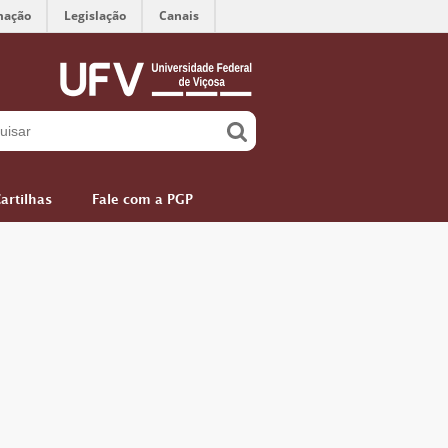
mação
Legislação
Canais
artilhas
Fale com a PGP