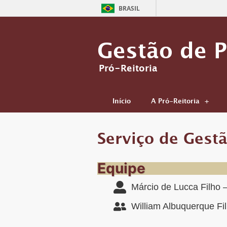
BRASIL
Gestão de 
Pró-Reitoria
Início
A Pró-Reitoria
Serviço de Gestã
Equipe
Márcio de Lucca Filho 
William Albuquerque Fi