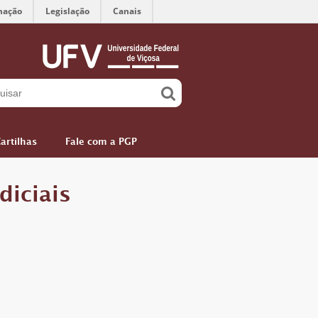
mação
Legislação
Canais
artilhas
Fale com a PGP
diciais