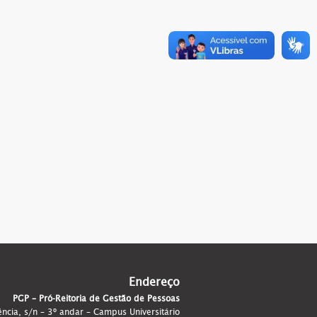
Endereço
PGP – Pró-Reitoria de Gestão de Pessoas
ência, s/n – 3º andar – Campus Universitário