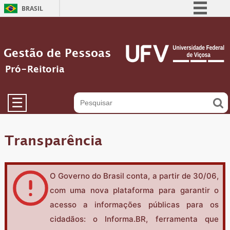
BRASIL
Simplifique!
Comunica BR
Gestão de Pessoas
Participe
Pró-Reitoria
Acesso à informação
Legislação
☰
Canais
Transparência
O Governo do Brasil conta, a partir de 30/06,
com uma nova plataforma para garantir o
acesso a informações públicas para os
cidadãos: o Informa.BR, ferramenta que