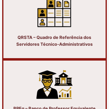
QRSTA – Quadro de Referência dos
Servidores
Técnico-Administrativos
BPEq – Banco de Professor Equivalente