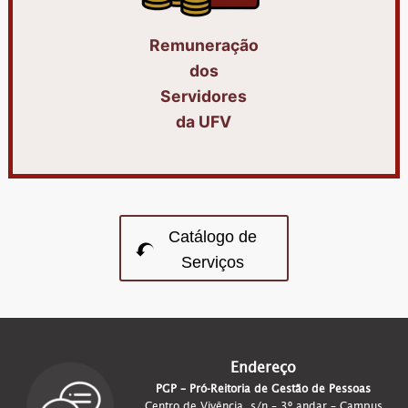
Remuneração
dos
Servidores
da UFV
Catálogo de
Serviços
Endereço
PGP – Pró-Reitoria de Gestão de Pessoas
Centro de Vivência, s/n – 3º andar – Campus