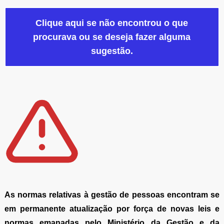
Clique aqui se não encontrou o que
procurava ou se deseja fazer alguma
sugestão.
As normas relativas à gestão de pessoas encontram se
em permanente atualização por força de novas leis e
normas emanadas pelo Ministério da Gestão e da