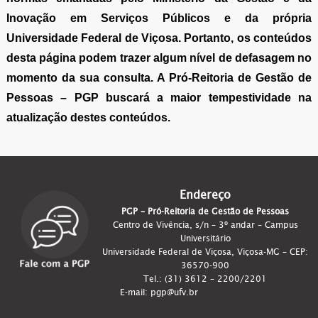
Inovação em Serviços Públicos e da própria
Universidade Federal de Viçosa. Portanto, os conteúdos
desta página podem trazer algum nível de defasagem no
momento da sua consulta. A Pró-Reitoria de Gestão de
Pessoas – PGP buscará a maior tempestividade na
atualização destes conteúdos.
Endereço
PGP – Pró-Reitoria de Gestão de Pessoas
Centro de Vivência, s/n – 3º andar – Campus
Universitário
Universidade Federal de Viçosa, Viçosa-MG – CEP:
36570-900
Tel.: (31) 3612 – 2200/2201
E-mail: pgp@ufv.br