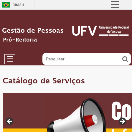
BRASIL
Simplifique!
Comunica BR
Gestão de Pessoas
Participe
Pró-Reitoria
Acesso à informação
Legislação
☰
Canais
Catálogo de Serviços