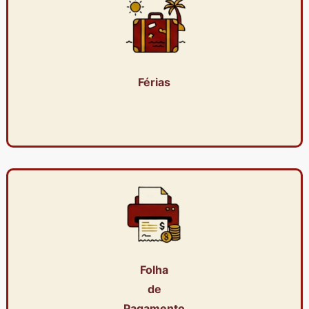
Férias
Folha
de
Pagamento