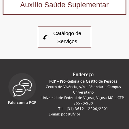
Auxílio Saúde Suplementar
Catálogo de
Serviços
Endereço
PGP – Pró-Reitoria de Gestão de Pessoas
Centro de Vivência, s/n – 3º andar – Campus
Universitário
Universidade Federal de Viçosa, Viçosa-MG – CEP:
36570-900
Tel.: (31) 3612 – 2200/2201
E-mail: pgp@ufv.br