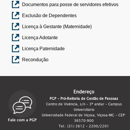
Documentos para posse de servidores efetivos
Exclusão de Dependentes
Licença à Gestante (Maternidade)
Licença Adotante
Licença Paternidade
Recondução
Endereço
PGP – Pró-Reitoria de Gestão de Pessoas
Centro de Vivência, s/n – 3º andar – Campus
Universitário
Universidade Federal de Viçosa, Viçosa-MG – CEP:
36570-900
Tel.: (31) 3612 – 2200/2201