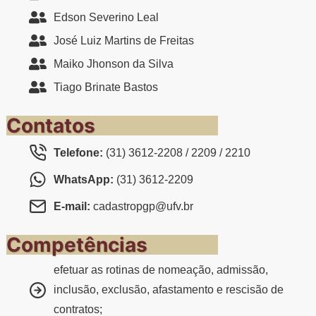
Edson Severino Leal
José Luiz Martins de Freitas
Maiko Jhonson da Silva
Tiago Brinate Bastos
Contatos
Telefone:
(31) 3612-2208 / 2209 / 2210
WhatsApp:
(31) 3612-2209
E-mail:
cadastropgp@ufv.br
Competências
efetuar as rotinas de nomeação, admissão,
inclusão, exclusão, afastamento e rescisão de
contratos;