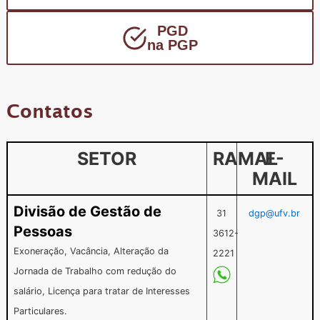
PGD
na PGP
Contatos
SETOR
RAMAL
E-
MAIL
Divisão de Gestão de
31
dgp@ufv.br
Pessoas
3612-
Exoneração, Vacância, Alteração da
2221
Jornada de Trabalho com redução do
salário, Licença para tratar de Interesses
Particulares.