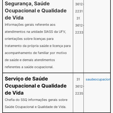
Segurança, Saúde
3612-
Ocupacional e Qualidade
2231
de Vida
31
Informações gerais referente aos
3612-
atendimentos na unidade SIASS da UFV,
2233
orientações sobre licenças para
tratamento da própria saúde e licença para
acompanhamento de familiar por motivo
de saúde e demais atendimentos
referentes a saúde ocupacional.
Serviço de Saúde
31
saudeocupaciona
Ocupacional e Qualidade
3612-
de Vida
2235
Chefia do SSQ informações gerais sobre
Saúde Ocupacional e Qualidade de Vida.