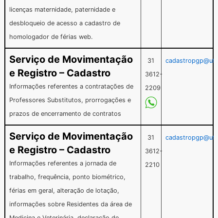
licenças maternidade, paternidade e
desbloqueio de acesso a cadastro de
homologador de férias web.
Serviço de Movimentação
31
cadastropgp@ufv
e Registro – Cadastro
3612-
Informações referentes a contratações de
2209
Professores Substitutos, prorrogações e
prazos de encerramento de contratos
Serviço de Movimentação
31
cadastropgp@ufv
e Registro – Cadastro
3612-
Informações referentes a jornada de
2210
trabalho, frequência, ponto biométrico,
férias em geral, alteração de lotação,
informações sobre Residentes da área de
Medicina e Veterinária, declaração de