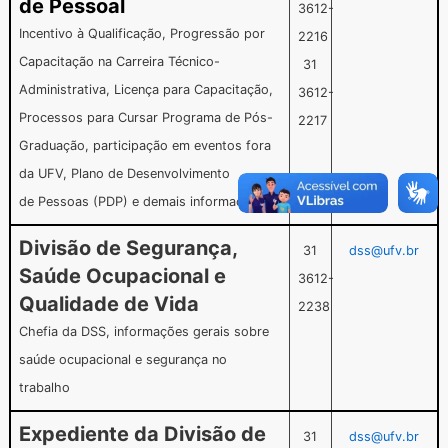
de Pessoal
3612-
Incentivo à Qualificação, Progressão por
2216
Capacitação na Carreira Técnico-
31
Administrativa, Licença para Capacitação,
3612-
Processos para Cursar Programa de Pós-
2217
Graduação, participação em eventos fora
da UFV, Plano de Desenvolvimento
de Pessoas (PDP) e demais informações
Divisão de Segurança,
31
dss@ufv.br
Saúde Ocupacional e
3612-
Qualidade de Vida
2238
Chefia da DSS, informações gerais sobre
saúde ocupacional e segurança no
trabalho
Expediente da Divisão de
31
dss@ufv.br