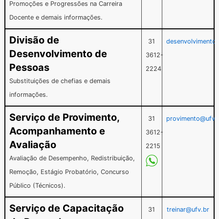
Promoções e Progressões na Carreira
Docente e demais informações.
Divisão de
31
desenvolvimento
Desenvolvimento de
3612-
Pessoas
2224
Substituições de chefias e demais
informações.
Serviço de Provimento,
31
provimento@ufv.
Acompanhamento e
3612-
Avaliação
2215
Avaliação de Desempenho, Redistribuição,
Remoção, Estágio Probatório, Concurso
Público (Técnicos).
Serviço de Capacitação
31
treinar@ufv.br