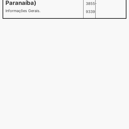
Paranaíba)
3855-
Informações Gerais.
9339