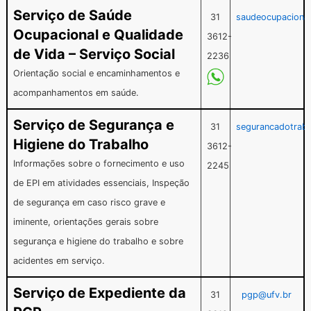
Serviço de Saúde
31
saudeocupaciona
Ocupacional e Qualidade
3612-
de Vida – Serviço Social
2236
Orientação social e encaminhamentos e
acompanhamentos em saúde.
Serviço de Segurança e
31
segurancadotrab
Higiene do Trabalho
3612-
Informações sobre o fornecimento e uso
2245
de EPI em atividades essenciais, Inspeção
de segurança em caso risco grave e
iminente, orientações gerais sobre
segurança e higiene do trabalho e sobre
acidentes em serviço.
Serviço de Expediente da
31
pgp@ufv.br