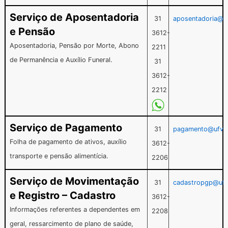
Serviço de Aposentadoria
31
aposentadoria@uf
e Pensão
3612-
Aposentadoria, Pensão por Morte, Abono
2211
de Permanência e Auxílio Funeral.
31
3612-
2212
Serviço de Pagamento
31
pagamento@ufv.
Folha de pagamento de ativos, auxílio
3612-
transporte e pensão alimentícia.
2206
Serviço de Movimentação
31
cadastropgp@ufv
e Registro – Cadastro
3612-
Informações referentes a dependentes em
2208
geral, ressarcimento de plano de saúde,