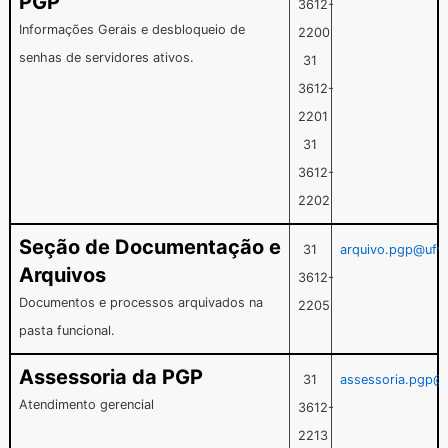
PGP
3612-
Informações Gerais e desbloqueio de
2200
senhas de servidores ativos.
31
3612-
2201
31
3612-
2202
Seção de Documentação e
31
arquivo.pgp@ufv.
Arquivos
3612-
Documentos e processos arquivados na
2205
pasta funcional.
Assessoria da PGP
31
assessoria.pgp@u
Atendimento gerencial
3612-
2213