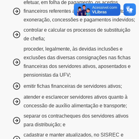
efetuar, em folha de pagamento, os acertos
financeiros referentes a inclusão, afastamento,
exoneração, concessões e pagamentos indevidos;
controlar e calcular os processos de substituição
de chefia;
proceder, legalmente, às devidas inclusões e
exclusões das diversas consignações nas fichas
financeiras dos servidores ativos, aposentados e
pensionistas da UFV;
emitir fichas financeiras de servidores ativos;
atender e esclarecer servidores ativos quanto à
concessão de auxílio alimentação e transporte;
separar os contracheques dos servidores ativos
para distribuição; e
cadastrar e manter atualizados, no SISREC e