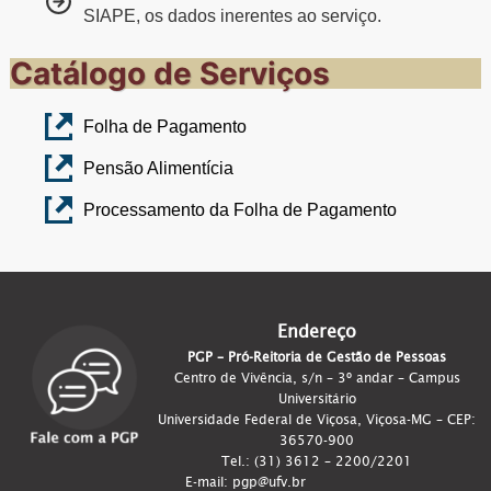
SIAPE, os dados inerentes ao serviço.
Catálogo de Serviços
Folha de Pagamento
Pensão Alimentícia
Processamento da Folha de Pagamento
Endereço
PGP – Pró-Reitoria de Gestão de Pessoas
Centro de Vivência, s/n – 3º andar – Campus
Universitário
Universidade Federal de Viçosa, Viçosa-MG – CEP:
36570-900
Tel.: (31) 3612 – 2200/2201
E-mail: pgp@ufv.br