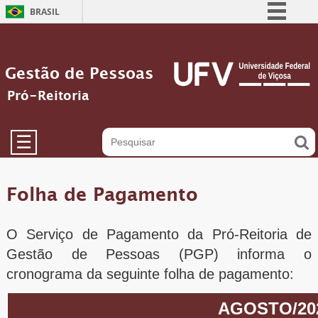
BRASIL
Simplifique!
Comunica BR
Gestão de Pessoas
Participe
Pró-Reitoria
Acesso à informação
Legislação
☰
Canais
Folha de Pagamento
O Serviço de Pagamento da Pró-Reitoria de
Gestão de Pessoas (PGP) informa o
cronograma da seguinte folha de pagamento: