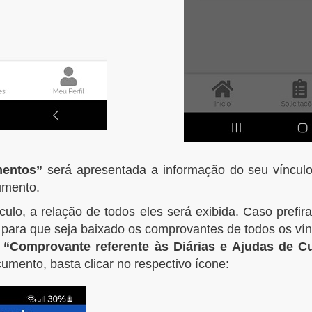
mentos”
será apresentada a informação do seu vínculo
umento.
ulo, a relação de todos eles será exibida. Caso prefir
para que seja baixado os comprovantes de todos os vín
o
“Comprovante referente às Diárias e Ajudas de C
umento, basta clicar no respectivo ícone: