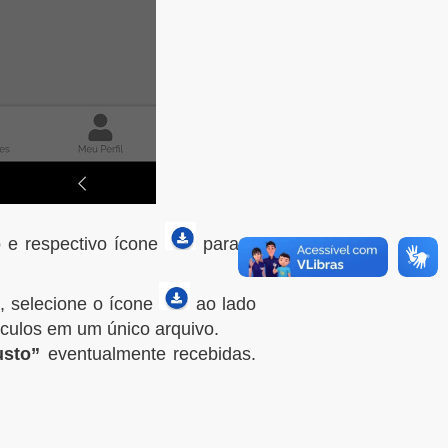
 e respectivo ícone
para a
a, selecione o ícone
ao lado
culos em um único arquivo.
usto”
eventualmente recebidas.