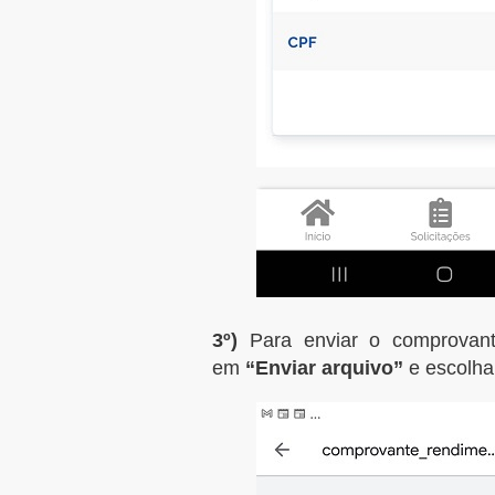
3º)
Para enviar o comprovant
em
“Enviar arquivo”
e escolha