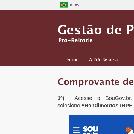
BRASIL
Gestão de 
Pró-Reitoria
Início
A Pró-Reitoria
Comprovante de
1º)
Acesse o SouGov.br,
selecione
“Rendimentos IRPF