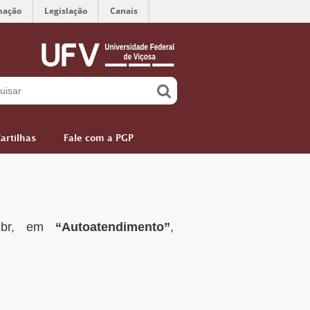
mação
Legislação
Canais
artilhas
Fale com a PGP
.br, em
“Autoatendimento”
,