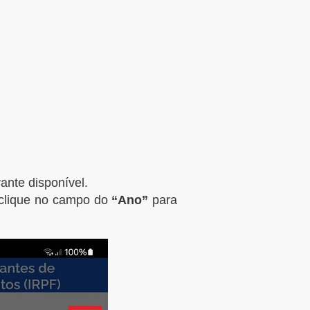
ante disponível.
 clique no campo do
“Ano”
para