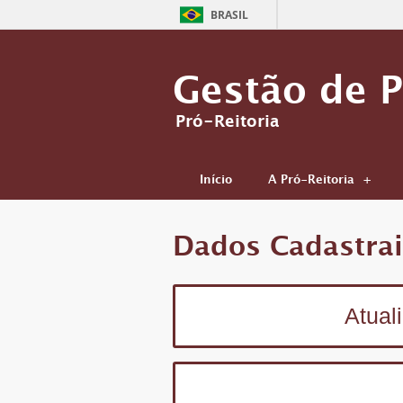
BRASIL
Gestão de 
Pró-Reitoria
Início
A Pró-Reitoria
Dados Cadastrai
Atual