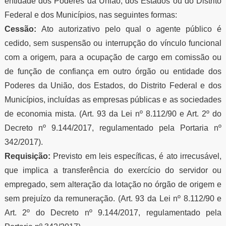
entidade dos Poderes da União, dos Estados ou do Distrito
Federal e dos Municípios, nas seguintes formas:
Cessão:
Ato autorizativo pelo qual o agente público é
cedido, sem suspensão ou interrupção do vínculo funcional
com a origem, para a ocupação de cargo em comissão ou
de função de confiança em outro órgão ou entidade dos
Poderes da União, dos Estados, do Distrito Federal e dos
Municípios, incluídas as empresas públicas e as sociedades
de economia mista. (Art. 93 da Lei nº 8.112/90 e Art. 2º do
Decreto nº 9.144/2017, regulamentado pela Portaria nº
342/2017).
Requisição:
Previsto em leis específicas, é ato irrecusável,
que implica a transferência do exercício do servidor ou
empregado, sem alteração da lotação no órgão de origem e
sem prejuízo da remuneração. (Art. 93 da Lei nº 8.112/90 e
Art. 2º do Decreto nº 9.144/2017, regulamentado pela