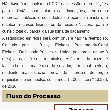
Não haverá reembolso ao FCDF nas cessões e requisições
para a União, suas autarquias e fundações, bem como
empresas públicas e sociedades de economia mista que
recebam recursos financeiros do Tesouro Nacional para o
custeio total ou parcial da sua folha de pagamento.
A requisição em regra será com ônus e não há reembolso.
Contudo, para a Justiça Eleitoral, Procuradoria-Geral
Eleitoral, Defensoria Pública da União, pelo prazo de até 3
(três) anos será sem reembolso. Após referido prazo, é
facultada a permanência do servidor, por igual período,
mediante manifestação formal de interesse do órgão
requisitante e reembolso, conforme art. 106 da Lei nº 13.328,
de 2016.
Fluxo do Processo
Fluxograma