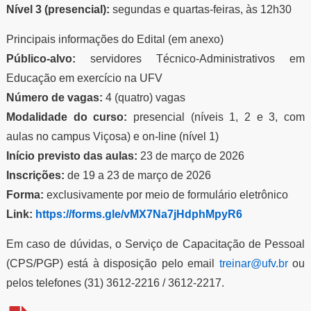
Nível 3 (presencial):
segundas e quartas-feiras, às 12h30
Principais informações do Edital (em anexo)
Público-alvo:
servidores Técnico-Administrativos em
Educação em exercício na UFV
Número de vagas:
4 (quatro) vagas
Modalidade do curso:
presencial (níveis 1, 2 e 3, com
aulas no campus Viçosa) e on-line (nível 1)
Início previsto das aulas:
23 de março de 2026
Inscrições:
de 19 a 23 de março de 2026
Forma:
exclusivamente por meio de formulário eletrônico
Link:
https://forms.gle/vMX7Na7jHdphMpyR6
Em caso de dúvidas, o Serviço de Capacitação de Pessoal
(CPS/PGP) está à disposição pelo email
treinar@ufv.br
ou
pelos telefones (31) 3612-2216 / 3612-2217.