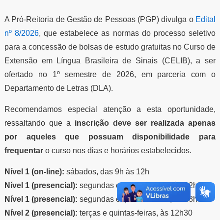
A Pró-Reitoria de Gestão de Pessoas (PGP) divulga o
Edital
nº 8/2026
, que estabelece as normas do processo seletivo
para a concessão de bolsas de estudo gratuitas no Curso de
Extensão em Língua Brasileira de Sinais (CELIB), a ser
ofertado no 1º semestre de 2026, em parceria com o
Departamento de Letras (DLA).
Recomendamos especial atenção a esta oportunidade,
ressaltando que a
inscrição deve ser realizada apenas
por aqueles que possuam disponibilidade para
frequentar
o curso nos dias e horários estabelecidos.
Nível 1 (on-line):
sábados, das 9h às 12h
Nível 1 (presencial):
segundas e quartas-feiras, às 12h30
Nível 1 (presencial):
segundas e quartas-feiras, às 18h30
Nível 2 (presencial):
terças e quintas-feiras, às 12h30