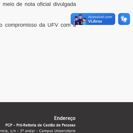
 meio de nota oficial divulgada
a o compromisso da UFV com a
Endereço
PGP – Pró-Reitoria de Gestão de Pessoas
ência, s/n – 3º andar – Campus Universitário