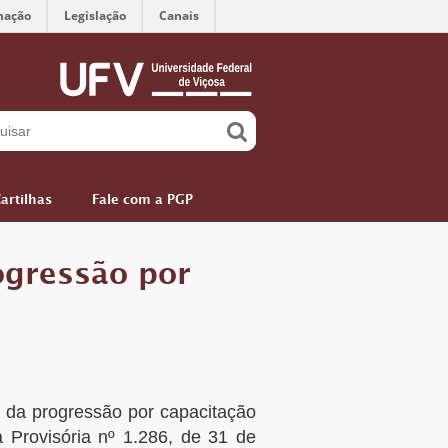
mação
Legislação
Canais
artilhas
Fale com a PGP
ogressão por
o da progressão por capacitação
 Provisória nº 1.286, de 31 de