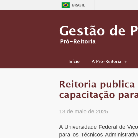
BRASIL
Gestão de 
Pró-Reitoria
Início
A Pró-Reitoria
Reitoria publica
capacitação para
13 de maio de 2025
A Universidade Federal de Viço
para os Técnicos Administrati