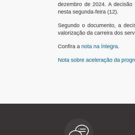
dezembro de 2024. A decisão fo
nesta segunda-feira (12).
Segundo o documento, a deci
valorização da carreira dos serv
Confira a
nota na íntegra
.
Nota sobre aceleração da prog